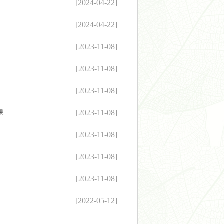
[2024-04-22]
[2024-04-22]
[2023-11-08]
[2023-11-08]
[2023-11-08]
[2023-11-08]
课
[2023-11-08]
[2023-11-08]
[2023-11-08]
[2022-05-12]