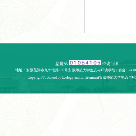
您是第
位访问者
地址：安徽芜湖市九华南路189号安徽师范大学生态与环境学院 | 邮编：241002 | 
Copyright©. School of Ecology and Environment安徽师范大