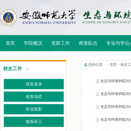
首页
学院概况
党群工作
师资队伍
专业与学位
您的位置： > 首页 > 校友工
校友工作
生态与环境学院20
校友名录
生态与环境学院20
校友动态
生态与环境学院20
毕业留影
生态与环境学院20
情系环工