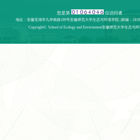
您是第
位访问者
地址：安徽芜湖市九华南路189号安徽师范大学生态与环境学院 | 邮编：241002 | 
Copyright©. School of Ecology and Environment安徽师范大