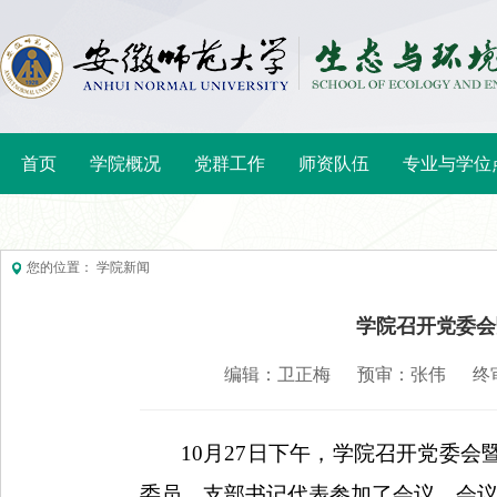
首页
学院概况
党群工作
师资队伍
专业与学位
您的位置： 学院新闻
学院召开党委会
编辑：卫正梅
预审：张伟
终
10月27日下午，学院召开党委
委员、
支部书记代表
参加了会议。会